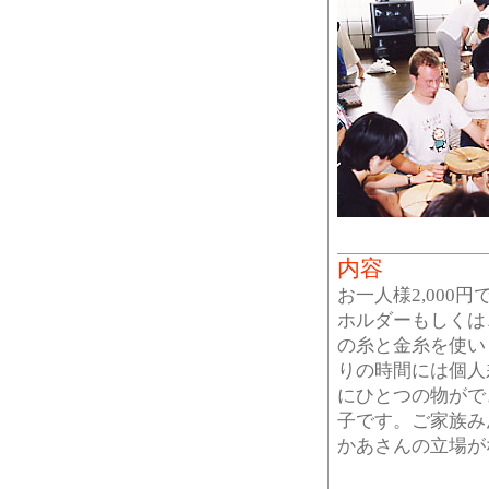
内容
お一人様2,000
ホルダーもしくは
の糸と金糸を使い
りの時間には個人
にひとつの物がで
子です。ご家族み
かあさんの立場