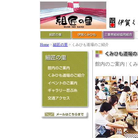
Home
>
組匠の里
> くみひも道場のご紹介
館内のご案内 | く