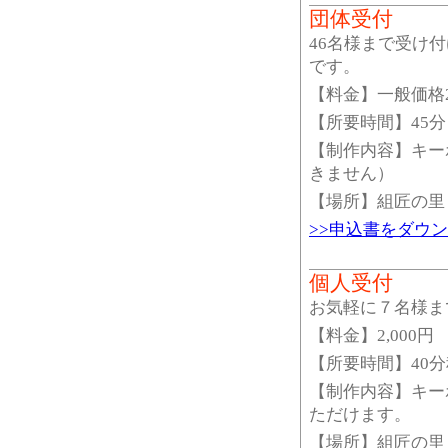
団体受付
46名様まで受け
です。
【料金】一般価格2,
【所要時間】45分
【制作内容】キー
きません）
【場所】組匠の里
>>申込書をダウ
個人受付
お気軽に７名様ま
【料金】2,000円
【所要時間】40
【制作内容】キー
ただけます。
【場所】組匠の里